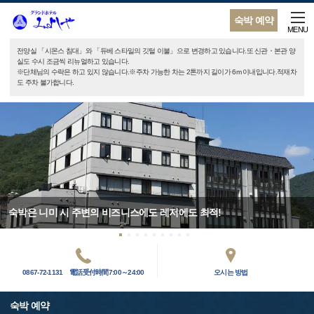
숙박 예약
MENU
전양실 「시몬스 침대」와 「듀베 스타일의 깃털 이불」으로 변경하고 있습니다.또 신관・본관 양
실도 수시 조금씩 리뉴얼하고 있습니다.
※단체님의 수락은 하고 있지 않습니다.※주차 가능한 차는 2톤까지 길이가 6m 이내입니다.적재차
도 주차 불가합니다.
숙박은 니미 시 주변의 비즈니스에도 레저에도 최적!
0867-72-1131 電話受付時間7:00～24:00
오시는 방법
숙박 예약