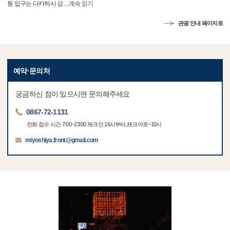
동 입구는 다카하시 강
…
계속 읽기
관광 안내 페이지로
예약·문의처
궁금하신 점이 있으시면 문의해주세요
0867-72-1131
전화 접수 시간 7:00~23:00 체크인 16시부터,체크아웃~10시
miyoshiya.front@gmail.com