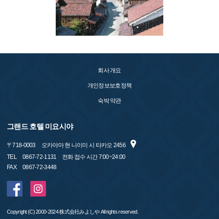
회사 개요
개인정보보호정책
숙박 약관
그랜드 호텔 미요시야
〒
718-0003
오카야마 현 니이미 시 타카오 2456
TEL
0867-72-1131 전화 접수 시간 7:00~24:00
FAX
0867-72-3448
Copyright (C) 2000-2024 株式会社みよしや All rights reserved.