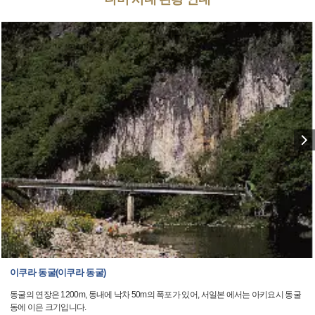
이쿠라 동굴(이쿠라 동굴)
동굴의 연장은 1200m, 동내에 낙차 50m의 폭포가 있어, 서일본 에서는 아키요시 동굴
동에 이은 크기입니다.