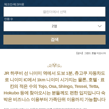
체크인-체크아웃
캘린더에서 선택
인원 수
검색
【공식】그랜드 호텔 미요시야
JR 하쿠비 선 니이미 역에서 도보 1분, 츄고쿠 자동차도
로 니이미 IC에서 1km 니이미 시가지는 물론, 호텔 · 료
칸의 적은 수의 Tojo, Osa, Shingo, Tessei, Tetta,
Hokubo 등에 찾아오시는 분들께도 편한 입지입니다 숙
박은 비즈니스 이용부터 가족단위 이용까지 가능합니다