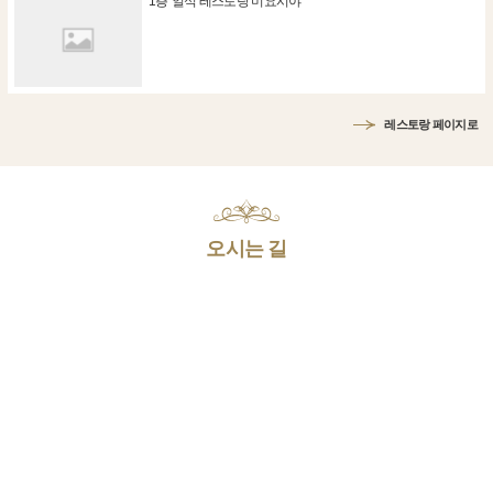
1층"일식 레스토랑 미요시야"
레스토랑 페이지로
오시는 길