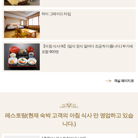
하이 그레이드 타입
【아침 식사 예】(일식 정식 일마다 조금씩 다릅니다.) 부가세
포함 900엔
객실 페이지로
레스토랑(현재 숙박 고객의 아침 식사 만 영업하고 있습
니다.)