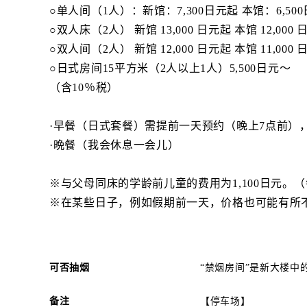
○单人间（1人）：新馆：7,300日元起 本馆：6,50
○双人床（2人） 新馆 13,000 日元起 本馆 12,000
○双人间（2人） 新馆 12,000 日元起 本馆 11,000
○日式房间15平方米（2人以上1人）5,500日元～
（含10％税）
·早餐（日式套餐）需提前一天预约（晚上7点前），
·晩餐（我会休息一会儿）
※与父母同床的学龄前儿童的费用为1,100日元。（
※在某些日子，例如假期前一天，价格也可能有所
可否抽烟
“禁烟房间”是新大楼
备注
【停车场】