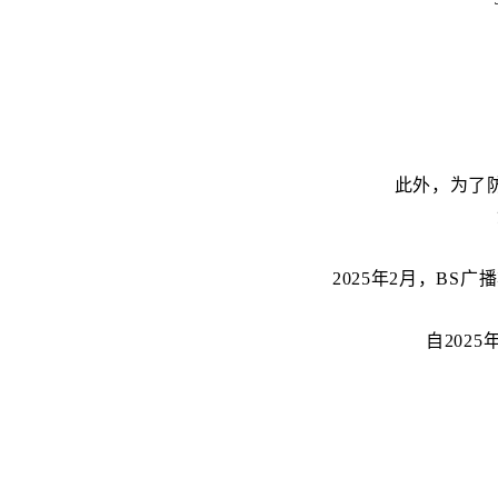
此外，为了
2025年2月，B
自202