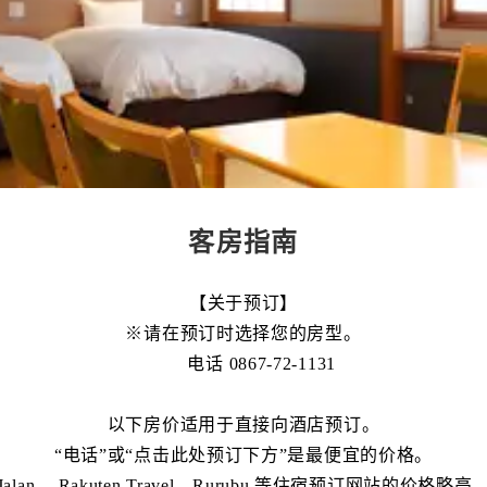
客房指南
【关于预订】
※请在预订时选择您的房型。
电话 0867-72-1131
以下房价适用于直接向酒店预订。
“电话”或“点击此处预订下方”是最便宜的价格。
Jalan 、Rakuten Travel、Rurubu 等住宿预订网站的价格略高