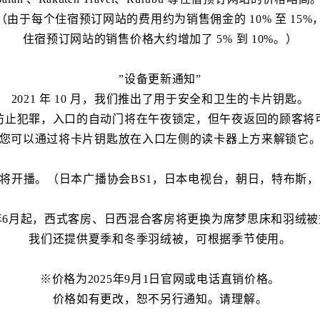
（由于每个住宿预订网站的费用约为销售佣金的 10% 至 15%
住宿预订网站的销售价格大约增加了 5% 到 10%。）
”设备更新通知”
2021 年 10 月，我们推出了用于安全和卫生的卡片钥匙。
防止犯罪，入口的自动门将在午夜锁定，但午夜返回的顾客将
您可以通过将卡片钥匙放在入口左侧的读卡器上方来解锁它
S广播将开播。（日本广播协会BS1，日本电视台，朝日，特布斯
5年6月起，西式客房、日西混合客房将更换为席梦思床和羽绒
我们还提供夏季和冬季羽绒被，可根据季节使用。
※价格为2025年9月1日官网或电话直销价格。
价格如有更改，恕不另行通知。请理解。