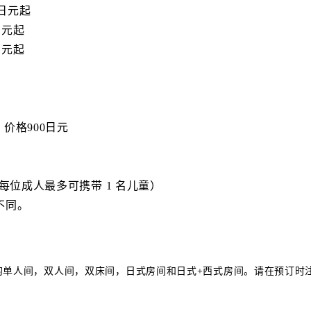
0日元起
 日元起
 日元起
价格900日元
每位成人最多可携带 1 名儿童）
不同。
中的单人间，双人间，双床间，日式房间和日式+西式房间。请在预订时