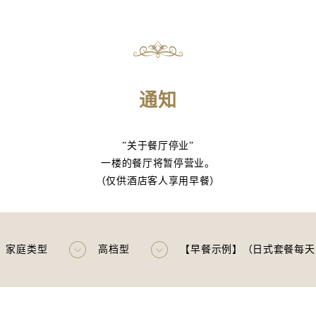
通知
”关于餐厅停业”
一楼的餐厅将暂停营业。
（仅供酒店客人享用早餐）
家庭类型
高档型
【早餐示例】（日式套餐每天略