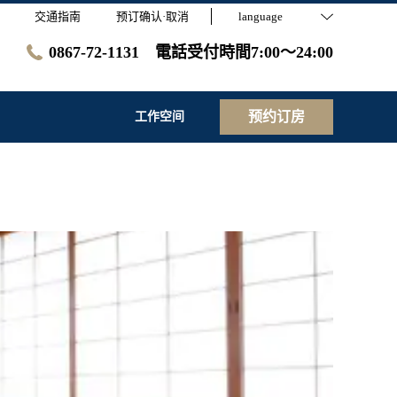
交通指南
预订确认·取消
language
0867-72-1131 電話受付時間7:00～24:00
预约订房
工作空间