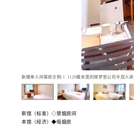
新楼单人间客房示例-1（120厘米宽的席梦思公司半双人床
新馆（标准）◇禁烟房间
本馆（经济）◆吸烟房