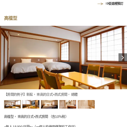
⇒從這裡預訂
高檔型
【房間的例子】新館， 崇高的日式+西式房間， 總體
高檔型， 崇高的日式+西式房間 （含10％稅）