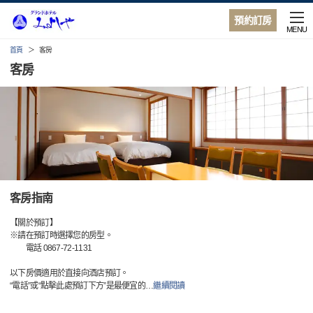
預約訂房
MENU
首頁
客房
客房
客房指南
【關於預訂】
※請在預訂時選擇您的房型。
電話 0867-72-1131
以下房價適用於直接向酒店預訂。
“電話”或“點擊此處預訂下方”是最便宜的
…
繼續閱讀