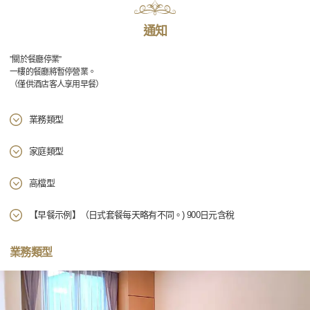
通知
”關於餐廳停業”
一樓的餐廳將暫停營業。
（僅供酒店客人享用早餐）
業務類型
家庭類型
高檔型
【早餐示例】（日式套餐每天略有不同。) 900日元含稅
業務類型